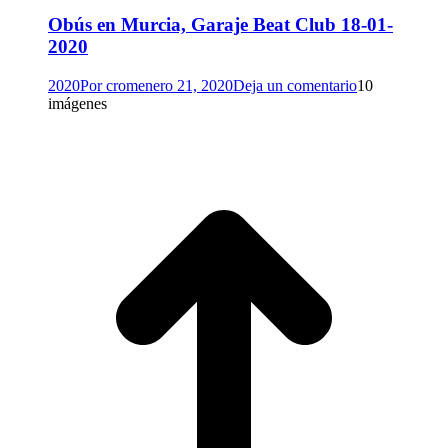
Obús en Murcia, Garaje Beat Club 18-01-
2020
2020
Por
crom
enero 21, 2020
Deja un comentario
10
imágenes