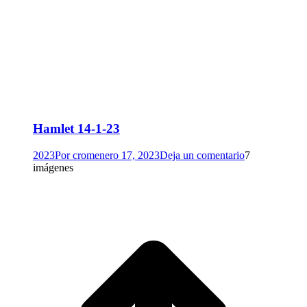
Hamlet 14-1-23
2023
Por
crom
enero 17, 2023
Deja un comentario
7
imágenes