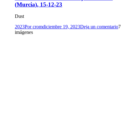
(Murcia), 15-12-23
Dust
2023
Por
crom
diciembre 19, 2023
Deja un comentario
7
imágenes