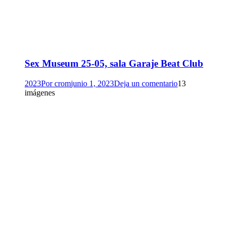
Sex Museum 25-05, sala Garaje Beat Club
2023
Por
crom
junio 1, 2023
Deja un comentario
13
imágenes