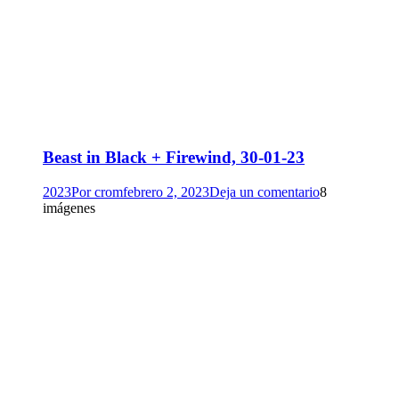
Beast in Black + Firewind, 30-01-23
2023
Por
crom
febrero 2, 2023
Deja un comentario
8
imágenes