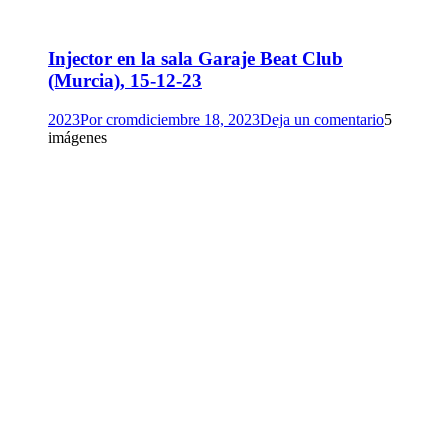
Injector en la sala Garaje Beat Club
(Murcia), 15-12-23
2023
Por
crom
diciembre 18, 2023
Deja un comentario
5
imágenes