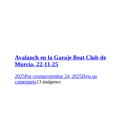
Avalanch en la Garaje Beat Club de
Murcia, 22-11-25
2025
Por
crom
noviembre 24, 2025
Deja un
comentario
13 imágenes