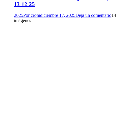
13-12-25
2025
Por
crom
diciembre 17, 2025
Deja un comentario
14
imágenes