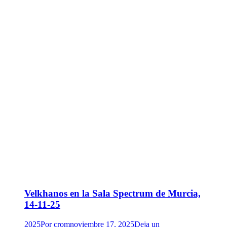
Velkhanos en la Sala Spectrum de Murcia,
14-11-25
2025
Por
crom
noviembre 17, 2025
Deja un