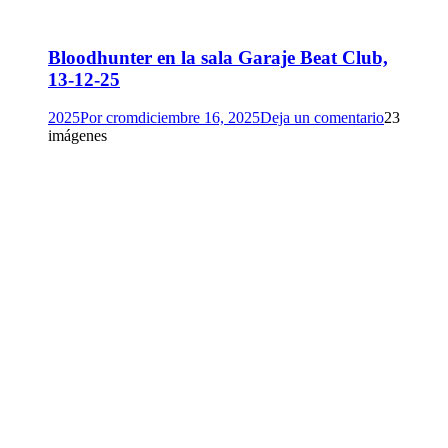
Bloodhunter en la sala Garaje Beat Club,
13-12-25
2025
Por
crom
diciembre 16, 2025
Deja un comentario
23
imágenes