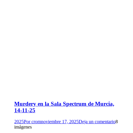
Murdery en la Sala Spectrum de Murcia,
14-11-25
2025
Por
crom
noviembre 17, 2025
Deja un comentario
8
imágenes