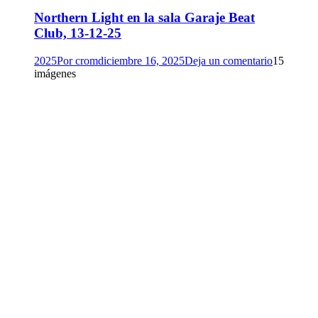
Northern Light en la sala Garaje Beat
Club, 13-12-25
2025
Por
crom
diciembre 16, 2025
Deja un comentario
15
imágenes