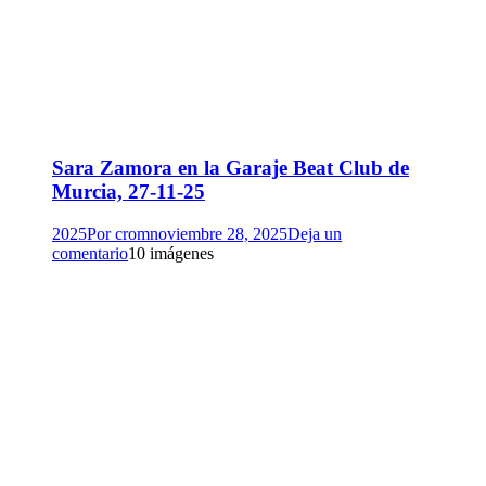
Sara Zamora en la Garaje Beat Club de
Murcia, 27-11-25
2025
Por
crom
noviembre 28, 2025
Deja un
comentario
10 imágenes