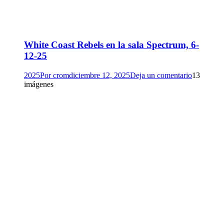
White Coast Rebels en la sala Spectrum, 6-
12-25
2025
Por
crom
diciembre 12, 2025
Deja un comentario
13
imágenes