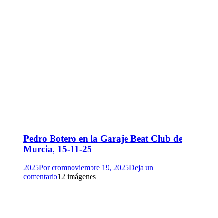
Pedro Botero en la Garaje Beat Club de
Murcia, 15-11-25
2025
Por
crom
noviembre 19, 2025
Deja un
comentario
12 imágenes