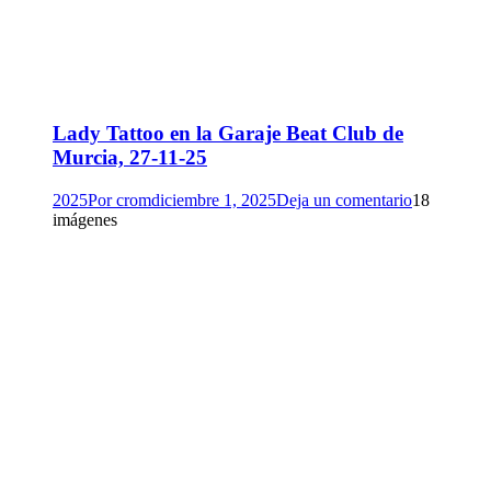
Lady Tattoo en la Garaje Beat Club de
Murcia, 27-11-25
2025
Por
crom
diciembre 1, 2025
Deja un comentario
18
imágenes