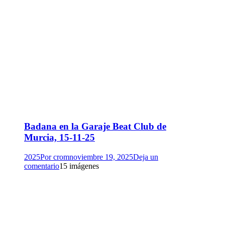
Badana en la Garaje Beat Club de
Murcia, 15-11-25
2025
Por
crom
noviembre 19, 2025
Deja un
comentario
15 imágenes