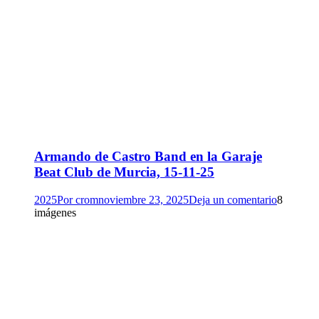
Armando de Castro Band en la Garaje
Beat Club de Murcia, 15-11-25
2025
Por
crom
noviembre 23, 2025
Deja un comentario
8
imágenes