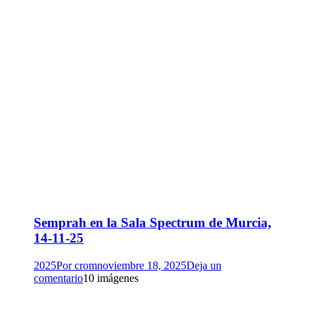
Semprah en la Sala Spectrum de Murcia,
14-11-25
2025
Por
crom
noviembre 18, 2025
Deja un
comentario
10 imágenes