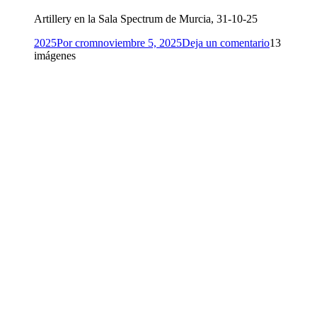
Artillery en la Sala Spectrum de Murcia, 31-10-25
2025
Por
crom
noviembre 5, 2025
Deja un comentario
13
imágenes